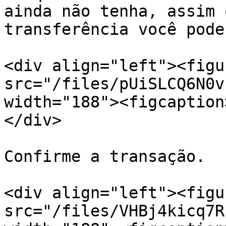
ainda não tenha, assim 
transferência você pode
<div align="left"><figu
src="/files/pUiSLCQ6N0v
width="188"><figcaption
</div>

Confirme a transação.

<div align="left"><figu
src="/files/VHBj4kicq7R