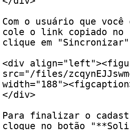
</div>

Com o usuário que você 
cole o link copiado no 
clique em "Sincronizar"

<div align="left"><figu
src="/files/zcqynEJJswm
width="188"><figcaption
</div>

Para finalizar o cadast
cloque no botão "**Soli