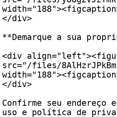
width="188"><figcaption
</div>

**Demarque a sua propri
<div align="left"><figu
src="/files/8AlHzrJPkBm
width="188"><figcaption
</div>

Confirme seu endereço e
uso e política de priva