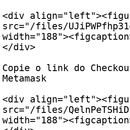
<div align="left"><figu
src="/files/UJiPWPfhp31
width="188"><figcaption
</div>

Copie o link do Checkou
Metamask

<div align="left"><figu
src="/files/QelnPeTSHiD
width="188"><figcaption